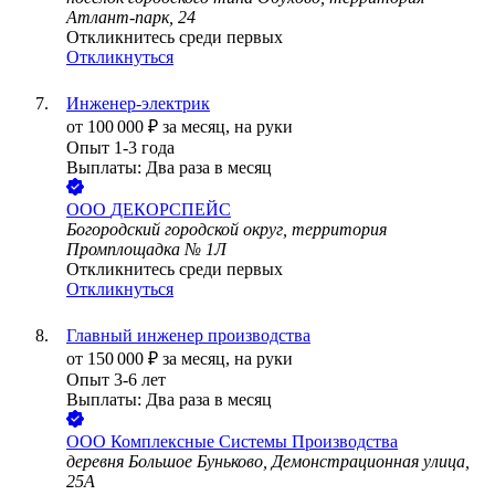
Атлант-парк, 24
Откликнитесь среди первых
Откликнуться
Инженер-электрик
от
100 000
₽
за месяц,
на руки
Опыт 1-3 года
Выплаты: Два раза в месяц
ООО
ДЕКОРСПЕЙС
Богородский городской округ, территория
Промплощадка № 1Л
Откликнитесь среди первых
Откликнуться
Главный инженер производства
от
150 000
₽
за месяц,
на руки
Опыт 3-6 лет
Выплаты: Два раза в месяц
ООО
Комплексные Системы Производства
деревня Большое Буньково, Демонстрационная улица,
25А