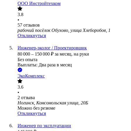
ООО
Инстройтехком
3.8
•
57
отзывов
рабочий посёлок Обухово, улица Хлеборобов, 1
Откликнуться
Инженер-эколог / Проектировщик
80 000
–
150 000
₽
за месяц,
на руки
Без опыта
Выплаты: Два раза в месяц
ЭкоКомплекс
3.6
•
2
отзыва
Ногинск, Комсомольская улица, 20Б
Можно без резюме
Откликнуться
Инженер по эксплуатации