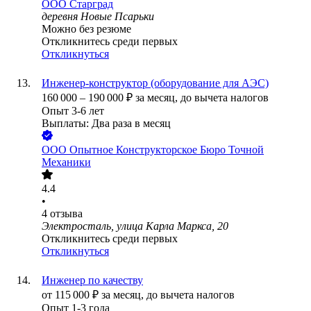
ООО
Старград
деревня Новые Псарьки
Можно без резюме
Откликнитесь среди первых
Откликнуться
Инженер-конструктор (оборудование для АЭС)
160 000
–
190 000
₽
за месяц,
до вычета налогов
Опыт 3-6 лет
Выплаты: Два раза в месяц
ООО
Опытное Конструкторское Бюро Точной
Механики
4.4
•
4
отзыва
Электросталь, улица Карла Маркса, 20
Откликнитесь среди первых
Откликнуться
Инженер по качеству
от
115 000
₽
за месяц,
до вычета налогов
Опыт 1-3 года