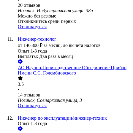
20
отзывов
Ногинск, Индустриальная улица, 38а
Можно без резюме
Откликнитесь среди первых
Откликнуться
Инженер-технолог
от
146 800
₽
за месяц,
до вычета налогов
Опыт 1-3 года
Выплаты: Два раза в месяц
АО
Научно-Производственное Объединение Прибор
Имени С.С. Голембиовского
3.5
•
14
отзывов
Ногинск, Совнархозная улица, 3
Откликнуться
Инженер по эксплуатации/инженер-техник
Опыт 1-3 года