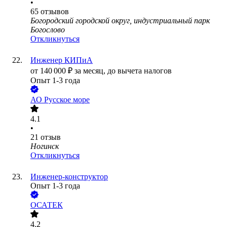
•
65
отзывов
Богородский городской округ, индустриальный парк
Богослово
Откликнуться
Инженер КИПиА
от
140 000
₽
за месяц,
до вычета налогов
Опыт 1-3 года
АО
Русское море
4.1
•
21
отзыв
Ногинск
Откликнуться
Инженер-конструктор
Опыт 1-3 года
ОСАТЕК
4.2