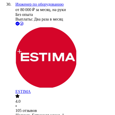
Инженер по оборудованию
от
80 000
₽
за месяц,
на руки
Без опыта
Выплаты: Два раза в месяц
ESTIMA
4.0
•
105
отзывов