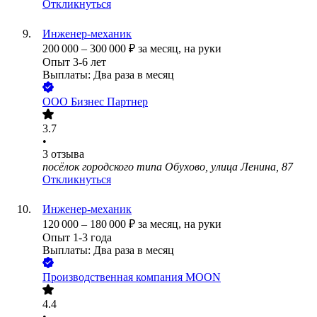
Откликнуться
Инженер-механик
200 000
–
300 000
₽
за месяц,
на руки
Опыт 3-6 лет
Выплаты: Два раза в месяц
ООО
Бизнес Партнер
3.7
•
3
отзыва
посёлок городского типа Обухово, улица Ленина, 87
Откликнуться
Инженер-механик
120 000
–
180 000
₽
за месяц,
на руки
Опыт 1-3 года
Выплаты: Два раза в месяц
Производственная компания MOON
4.4
•