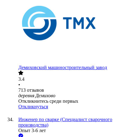
Демиховский машиностроительный завод
3.4
•
713
отзывов
деревня Демихово
Откликнитесь среди первых
Откликнуться
Инженер по сварке (Специалист сварочного
производства)
Опыт 3-6 лет