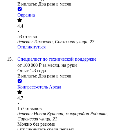
Выплаты: Два раза в месяц
Окраина
4.4
•
53
отзыва
деревня Тимохово, Совхозная улица, 27
Откликнуться
Специалист по технической поддержке
от
100 000
₽
за месяц,
на руки
Опыт 1-3 года
Выплаты: Два раза в месяц
Конгресс-отель Ареал
4.7
•
157
отзывов
деревня Новая Купавна, микрорайон Родинки,
Сиреневая улица, 21
Можно без резюме
Откликнитесь среди первых