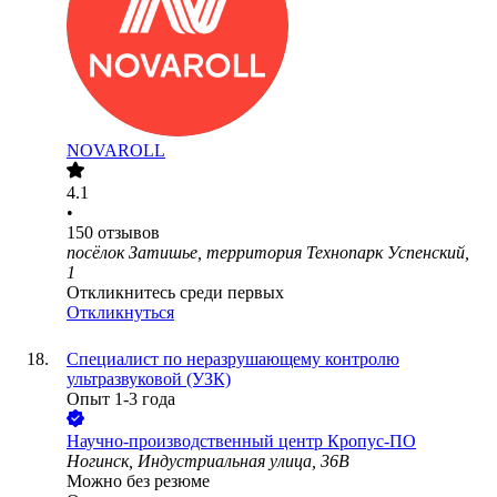
NOVAROLL
4.1
•
150
отзывов
посёлок Затишье, территория Технопарк Успенский,
1
Откликнитесь среди первых
Откликнуться
Специалист по неразрушающему контролю
ультразвуковой (УЗК)
Опыт 1-3 года
Научно-производственный центр Кропус-ПО
Ногинск, Индустриальная улица, 36В
Можно без резюме