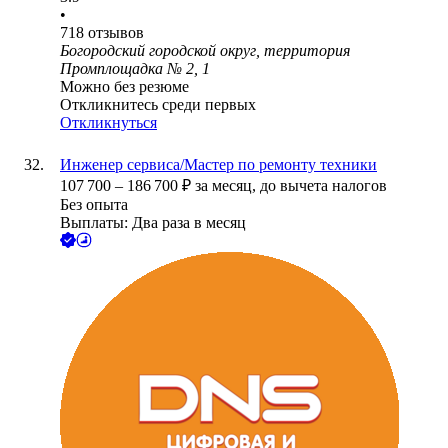
•
718
отзывов
Богородский городской округ, территория
Промплощадка № 2, 1
Можно без резюме
Откликнитесь среди первых
Откликнуться
Инженер сервиса/Мастер по ремонту техники
107 700
–
186 700
₽
за месяц,
до вычета налогов
Без опыта
Выплаты: Два раза в месяц