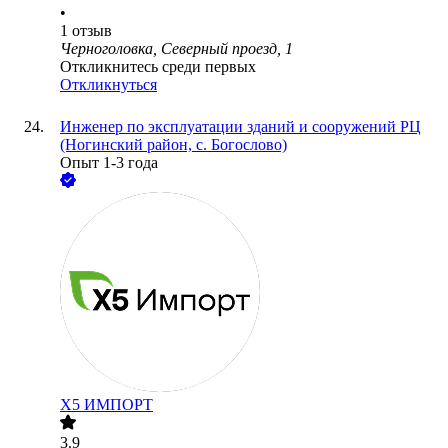
•
1
отзыв
Черноголовка, Северный проезд, 1
Откликнитесь среди первых
Откликнуться
Инженер по эксплуатации зданий и сооружений РЦ
(Ногинский район, с. Богослово)
Опыт 1-3 года
Х5 ИМПОРТ
3.9