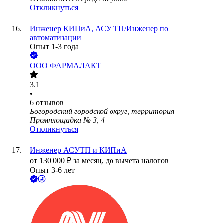
Откликнуться
Инженер КИПиА, АСУ ТП/Инженер по
автоматизации
Опыт 1-3 года
ООО
ФАРМАЛАКТ
3.1
•
6
отзывов
Богородский городской округ, территория
Промплощадка № 3, 4
Откликнуться
Инженер АСУТП и КИПиА
от
130 000
₽
за месяц,
до вычета налогов
Опыт 3-6 лет