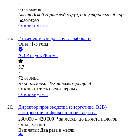
•
65
отзывов
Богородский городской округ, индустриальный парк
Богослово
Откликнуться
Инженер-исследователь - лаборант
Опыт 1-3 года
АО
Август, Фирма
3.7
•
72
отзыва
Черноголовка, Техническая улица, 4
Откликнитесь среди первых
Откликнуться
Директор производства (энергетика, B2B) |
Построение цифрового производства
230 000
–
420 000
₽
за месяц,
до вычета налогов
Опыт 3-6 лет
Выплаты: Два раза в месяц