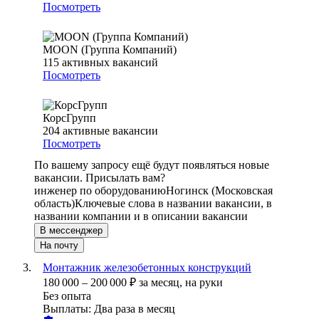
Посмотреть
MOON (Группа Компаний)
115
активных вакансий
Посмотреть
КорсГрупп
204
активные вакансии
Посмотреть
По вашему запросу ещё будут появляться новые
вакансии. Присылать вам?
инженер по оборудованию
Ногинск (Московская
область)
Ключевые слова в названии вакансии, в
названии компании и в описании вакансии
В мессенджер
На почту
Монтажник железобетонных конструкций
180 000
–
200 000
₽
за месяц,
на руки
Без опыта
Выплаты: Два раза в месяц