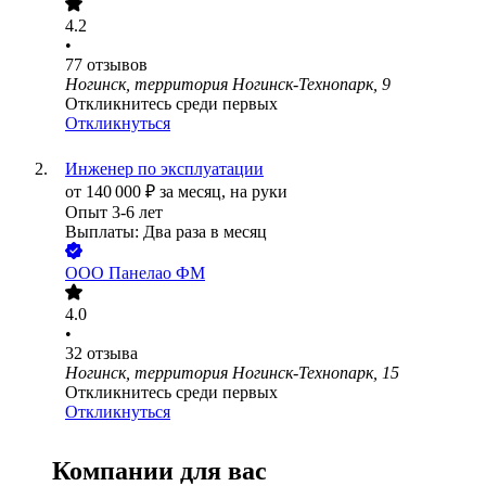
4.2
•
77
отзывов
Ногинск, территория Ногинск-Технопарк, 9
Откликнитесь среди первых
Откликнуться
Инженер по эксплуатации
от
140 000
₽
за месяц,
на руки
Опыт 3-6 лет
Выплаты: Два раза в месяц
ООО
Панелао ФМ
4.0
•
32
отзыва
Ногинск, территория Ногинск-Технопарк, 15
Откликнитесь среди первых
Откликнуться
Компании для вас