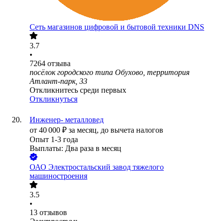
Сеть магазинов цифровой и бытовой техники DNS
3.7
•
7264
отзыва
посёлок городского типа Обухово, территория
Атлант-парк, 33
Откликнитесь среди первых
Откликнуться
Инженер- металловед
от
40 000
₽
за месяц,
до вычета налогов
Опыт 1-3 года
Выплаты: Два раза в месяц
ОАО
Электростальский завод тяжелого
машиностроения
3.5
•
13
отзывов