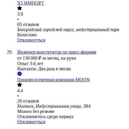
Х5 ИМПОРТ
3.9
•
65
отзывов
Богородский городской округ, индустриальный парк
Богослово
Откликнуться
Инженер-конструктор по пресс-формам
от
130 000
₽
за месяц,
на руки
Опыт 3-6 лет
Выплаты: Два раза в месяц
Производственная компания MOON
4.4
•
20
отзывов
Ногинск, Индустриальная улица, 38А
Можно без резюме
Откликнитесь среди первых
Откликнуться