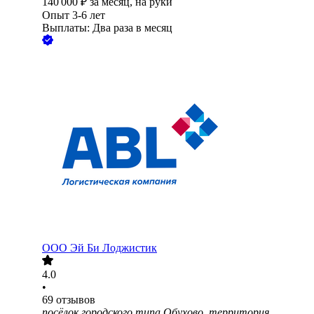
140 000
₽
за месяц,
на руки
Опыт 3-6 лет
Выплаты: Два раза в месяц
ООО
Эй Би Лоджистик
4.0
•
69
отзывов
посёлок городского типа Обухово, территория