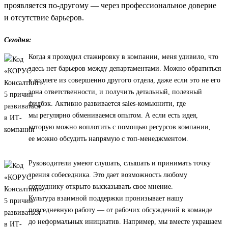
проявляется по-другому — через профессиональное доверие
и отсутствие барьеров.
Сегодня:
Когда я проходил стажировку в компании, меня удивило, что
здесь нет барьеров между департаментами. Можно обратиться
к коллеге из совершенно другого отдела, даже если это не его
зона ответственности, и получить детальный, полезный
фидбэк. Активно развивается sales-комьюнити, где
мы регулярно обмениваемся опытом. А если есть идея,
которую можно воплотить с помощью ресурсов компании,
ее можно обсудить напрямую с топ-менеджментом.
Руководители умеют слушать, слышать и принимать точку
зрения собеседника. Это дает возможность любому
сотруднику открыто высказывать свое мнение.
Культура взаимной поддержки пронизывает нашу
повседневную работу — от рабочих обсуждений в команде
до неформальных инициатив. Например, мы вместе украшаем