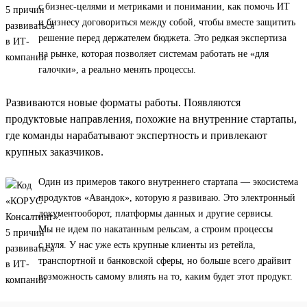
с бизнес-целями и метриками и понимании, как помочь ИТ
и бизнесу договориться между собой, чтобы вместе защитить
решение перед держателем бюджета. Это редкая экспертиза
на рынке, которая позволяет системам работать не «для
галочки», а реально менять процессы.
Развиваются новые форматы работы. Появляются
продуктовые направления, похожие на внутренние стартапы,
где команды нарабатывают экспертность и привлекают
крупных заказчиков.
Один из примеров такого внутреннего стартапа — экосистема
продуктов «Авандок», которую я развиваю. Это электронный
документооборот, платформы данных и другие сервисы.
Мы не идем по накатанным рельсам, а строим процессы
с нуля. У нас уже есть крупные клиенты из ретейла,
транспортной и банковской сферы, но больше всего драйвит
возможность самому влиять на то, каким будет этот продукт.