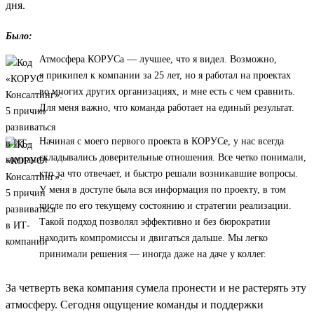
дня.
Было:
Атмосфера КОРУСа — лучшее, что я видел. Возможно,
я прикипел к компании за 25 лет, но я работал на проектах
во многих других организациях, и мне есть с чем сравнить.
Для меня важно, что команда работает на единый результат.
Начиная с моего первого проекта в КОРУСе, у нас всегда
складывались доверительные отношения. Все четко понимали,
кто за что отвечает, и быстро решали возникавшие вопросы.
У меня в доступе была вся информация по проекту, в том
числе по его текущему состоянию и стратегии реализации.
Такой подход позволял эффективно и без бюрократии
находить компромиссы и двигаться дальше. Мы легко
принимали решения — иногда даже на даче у коллег.
За четверть века компания сумела пронести и не растерять эту
атмосферу. Сегодня ощущение команды и поддержки