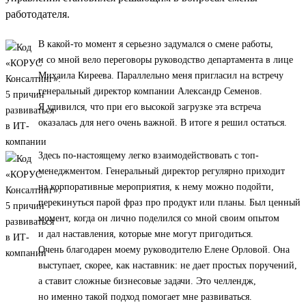
работодателя.
В какой-то момент я серьезно задумался о смене работы,
и со мной вело переговоры руководство департамента в лице
Михаила Киреева. Параллельно меня пригласил на встречу
генеральный директор компании Александр Семенов.
Я удивился, что при его высокой загрузке эта встреча
оказалась для него очень важной. В итоге я решил остаться.
Здесь по-настоящему легко взаимодействовать с топ-
менеджментом. Генеральный директор регулярно приходит
на корпоративные мероприятия, к нему можно подойти,
перекинуться парой фраз про продукт или планы. Был ценный
момент, когда он лично поделился со мной своим опытом
и дал наставления, которые мне могут пригодиться.
Очень благодарен моему руководителю Елене Орловой. Она
выступает, скорее, как наставник: не дает простых поручений,
а ставит сложные бизнесовые задачи. Это челлендж,
но именно такой подход помогает мне развиваться.