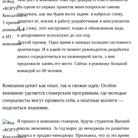
На одном из первых проектов меня попросили самому
продумать, как мы будем вести задачи: я набросал схему,
защитил ее, вовлек в работу разработчиков и консультантов.
И, к слову, этот инструмент, только в обновленном виде,
в департаменте используют до сих пор.
Другой пример. Одно время я занимал позицию системного
архитектора. И в какой-то момент руководитель разработки
решил сосредоточиться на инженерной части, а мне
предложили занять его место. Сейчас я руковожу большой
командой из 60 человек.
Компания ценит как опыт, так и свежие идеи. Особое
внимание уделяется стажерским программам, где молодые
специалисты могут проявить себя, а опытные коллеги —
поделиться знаниями.
Я пришел в компанию стажером, будучи студентом Высшей
школы экономики. За год вырос до менеджера по развитию
бизнеса и продакт-менеджера. Признаюсь, что за это время