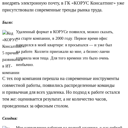
внедрять электронную почту, в ГК «КОРУС Консалтинг» уже
присутствовали современные тренды рынка труда.
Было:
Удаленный формат в КОРУСе появился, можно сказать,
на старте компании, в 2000 году. Первое время офис
находился в моей квартире: я просыпался — и уже был
на работе. Коллеги приезжали ко мне, а бизнес-ланчи
готовила моя теща. Для того времени это было очень
необычно.
С тех пор компания перешла на современные инструменты
совместной работы, появились распределенные команды
и привычная для всех удаленка. Но подход к работе остался
тем же: оценивается результат, а не количество часов,
проведенных за офисным столом.
Сегодня:
Мое направление работает на полной удаленке, у нас гибкий