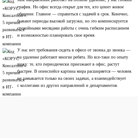
график. Но офис всегда открыт для тех, кто ценит живое
общение. Главное — справиться с задачей в срок. Конечно,
бывают периоды высокой загрузки, но это компенсируется
спокойными месяцами работы с очень гибким расписанием
и возможностью планировать свое время.
У нас нет требования сидеть в офисе от звонка до звонка —
на удаленке работают многие ребята. Но все-таки по опыту
вижу: те, кто периодически приезжают в офис, растут
быстрее. В опенспейсе картина мира расширяется — человек
не замыкается только на своих задачах, а взаимодействует
с коллегами из других направлений и департаментов.