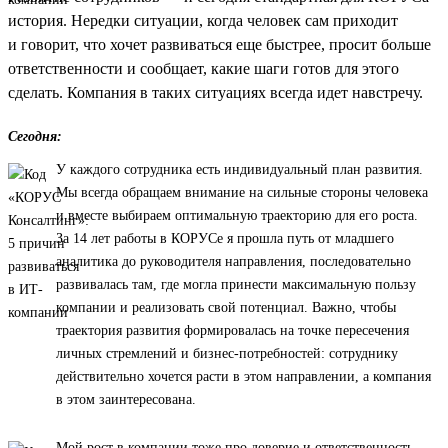
история. Нередки ситуации, когда человек сам приходит
и говорит, что хочет развиваться еще быстрее, просит больше
ответственности и сообщает, какие шаги готов для этого
сделать. Компания в таких ситуациях всегда идет навстречу.
Сегодня:
У каждого сотрудника есть индивидуальный план развития.
Мы всегда обращаем внимание на сильные стороны человека
и вместе выбираем оптимальную траекторию для его роста.
За 14 лет работы в КОРУСе я прошла путь от младшего
аналитика до руководителя направления, последовательно
развивалась там, где могла принести максимальную пользу
компании и реализовать свой потенциал. Важно, чтобы
траектория развития формировалась на точке пересечения
личных стремлений и бизнес-потребностей: сотруднику
действительно хочется расти в этом направлении, а компания
в этом заинтересована.
Мой рост в компании тоже про доверие и ответственность.