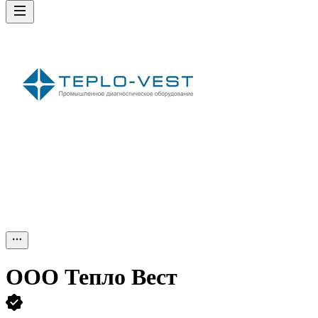
ООО
Тепло Вест