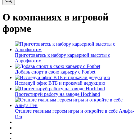
О компаниях в игровой
форме
Приготовьтесь к набору карьерной высоты с
Аэрофлотом
Добавь спорт в свою карьеру с Fonbet
Исследуй офис ВТБ и прокачай дедукцию
Протестируй работу на заводе Hochland
Станьте главным героем игры и откройте в себе Альфа-
Ген