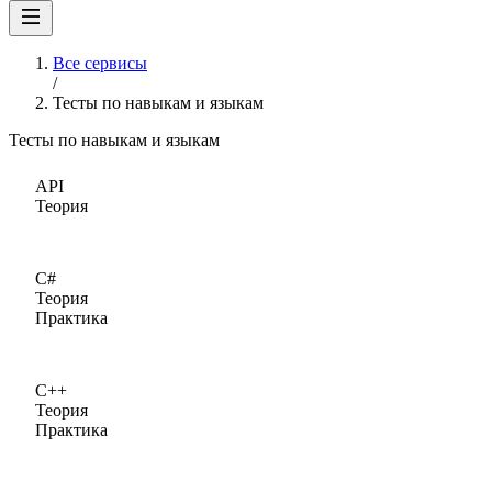
Все сервисы
/
Тесты по навыкам и языкам
Тесты по навыкам и языкам
API
Теория
C#
Теория
Практика
C++
Теория
Практика